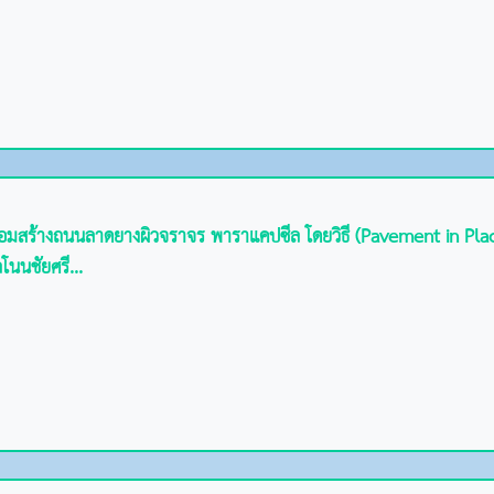
่อมสร้างถนนลาดยางผิวจราจร พาราแคปซีล โดยวิธี (Pavement in Pla
โนนชัยศรี...