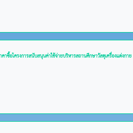
ื้อโครงการสนับสนุนค่าใช้จ่ายบริหารสถานศึกษาวัสดุเครื่องแต่งกาย ด