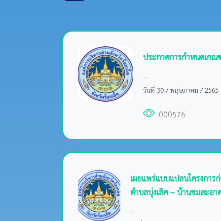
ประกาศการกำหนดเกณฑ์กล
...
วันที่ 30 / พฤษภาคม / 2565
000576
เผยแพร่แบบแปลนโครงการก่อ
ตำบลบุ่งเลิศ – บ้านชมสะอา
...