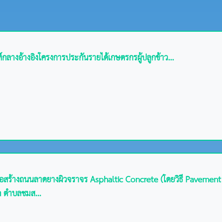
างอ้างอิงโครงการประกันรายได้เกษตรกรผู้ปลูกข้าว...
สร้างถนนลาดยางผิวจราจร Asphaltic Concrete (โดยวิธี Pavement I
ด ตำบลชมส...