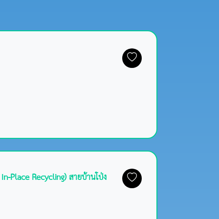
n-Place Recycling) สายบ้านโป่ง