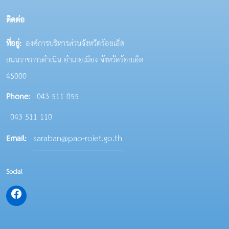
ติดต่อ
ที่อยู่:
องค์การบริหารส่วนจังหวัดร้อยเอ็ด
ถนนราชการดำเนิน อำเภอเมือง จังหวัดร้อยเอ็ด
45000
Phone:
043 511 055
043 511 110
saraban@pao-roiet.go.th
Email:
Social