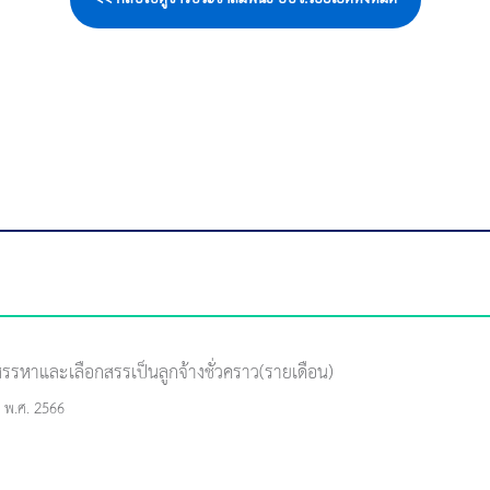
อสรรหาและเลือกสรรเป็นลูกจ้างชั่วคราว(รายเดือน)
ม พ.ศ. 2566