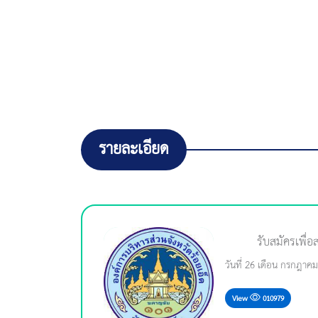
รายละเอียด
รับสมัครเพื่
วันที่ 26 เดือน กรกฎาค
View
010979