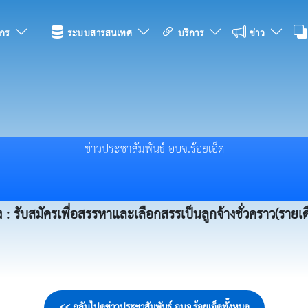
กร
ระบบสารสนเทศ
บริการ
ข่าว
ข่าวประชาสัมพันธ์ อบจ.ร้อยเอ็ด
อง : รับสมัครเพื่อสรรหาและเลือกสรรเป็นลูกจ้างชั่วคราว(รายเ
<< กลับไปดูข่าวประชาสัมพันธ์ อบจ.ร้อยเอ็ดทั้งหมด