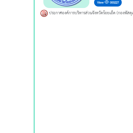
View
000227
ประกาศองค์การบริหารส่วนจังหวัดร้อยเอ็ด (กองพัสดุแ