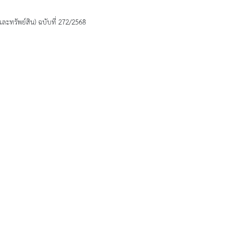
ละทรัพย์สิน) ฉบับที่ 272/2568