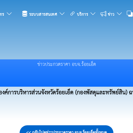
กร
ระบบสารสนเทศ
บริการ
ข่าว
ข่าวประกวดราคา อบจ.ร้อยเอ็ด
ศองค์การบริหารส่วนจังหวัดร้อยเอ็ด (กองพัสดุและทรัพย์สิน) ฉ
<< กลับไปดูข่าวประกวดราคา อบจ.ร้อยเอ็ดทั้งหมด