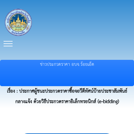
ข่าวประกวดราคา อบจ.ร้อยเอ็ด
เรื่อง : ประกาศผู้ชนะประกวดราคาซื้อจอวีดีทัศน์ป้ายประชาสัมพันธ์
กลางแจ้ง ด้วยวิธีประกวดราคาอิเล็กทรอนิกส์ (e-bidding)