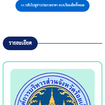
<< กลับไปดูข่าวประกวดราคา อบจ.ร้อยเอ็ดทั้งหมด
รายละเอียด