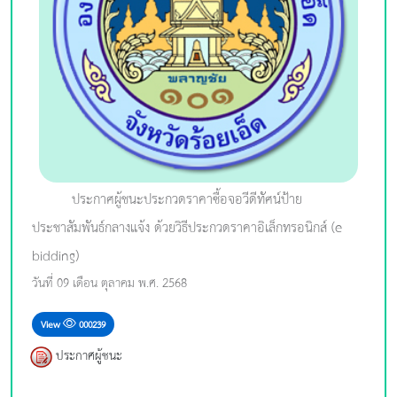
ประกาศผู้ชนะประกวดราคาซื้อจอวีดีทัศน์ป้าย
ประชาสัมพันธ์กลางแจ้ง ด้วยวิธีประกวดราคาอิเล็กทรอนิกส์ (e-
bidding)
วันที่ 09 เดือน ตุลาคม พ.ศ. 2568
View
000239
ประกาศผู้ชนะ