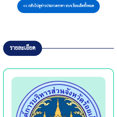
<< กลับไปดูข่าวประกวดราคา อบจ.ร้อยเอ็ดทั้งหมด
รายละเอียด