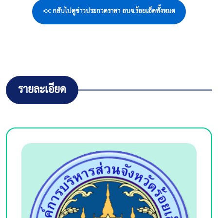
<< กลับไปดูข่าวประกวดราคา อบจ.ร้อยเอ็ดทั้งหมด
รายละเอียด