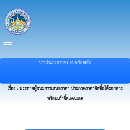
ข่าวประกวดราคา อบจ.ร้อยเอ็ด
เรื่อง : ประกาศผู้ชนะการเสนอราคา ประกวดราคาจัดซื้อโต๊ะอาหาร
พร้อมเก้าอี้สแตนเลส