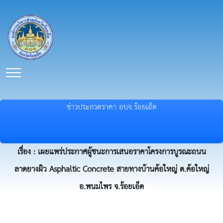
ข่าวประกวดราคา อบจ.ร้อยเอ็ด
เรื่อง : เผยแพร่ประกาศผู้ชนะการเสนอราคาโครงการบูรณะถนน
ลาดยางผิว Asphaltic Concrete สายทางบ้านค้อใหญ่ ต.ค้อใหญ่
อ.พนมไพร จ.ร้อยเอ็ด