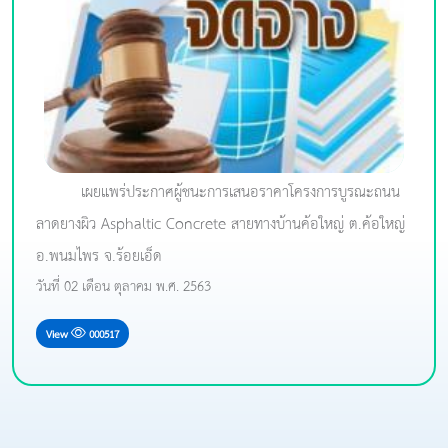
เผยแพร่ประกาศผู้ชนะการเสนอราคาโครงการบูรณะถนน
ลาดยางผิว Asphaltic Concrete สายทางบ้านค้อใหญ่ ต.ค้อใหญ่
อ.พนมไพร จ.ร้อยเอ็ด
วันที่ 02 เดือน ตุลาคม พ.ศ. 2563
View
000517