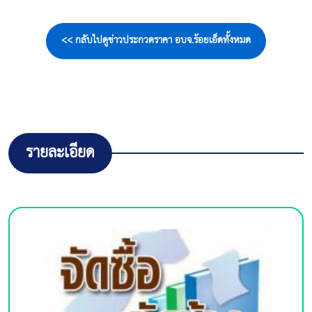
<< กลับไปดูข่าวประกวดราคา อบจ.ร้อยเอ็ดทั้งหมด
รายละเอียด