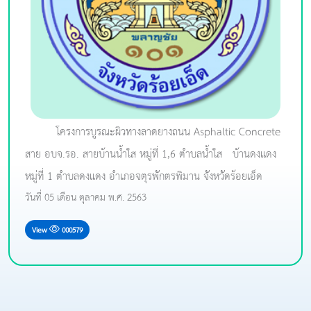
โครงการบูรณะผิวทางลาดยางถนน Asphaltic Concrete
สาย อบจ.รอ. สายบ้านน้ำใส หมู่ที่ 1,6 ตำบลน้ำใส - บ้านดงแดง
หมู่ที่ 1 ตำบลดงแดง อำเภอจตุรพักตรพิมาน จังหวัดร้อยเอ็ด
วันที่ 05 เดือน ตุลาคม พ.ศ. 2563
View
000579