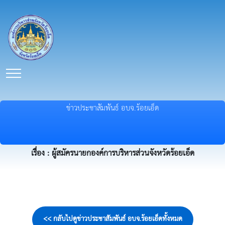
ข่าวประชาสัมพันธ์ อบจ.ร้อยเอ็ด
เรื่อง : ผู้สมัครนายกองค์การบริหารส่วนจังหวัดร้อยเอ็ด
<< กลับไปดูข่าวประชาสัมพันธ์ อบจ.ร้อยเอ็ดทั้งหมด