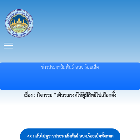
ข่าวประชาสัมพันธ์ อบจ.ร้อยเอ็ด
เรื่อง : กิจกรรม “เดินรณรงค์ให้ผู้มีสิทธิไปเลือกตั้ง
<< กลับไปดูข่าวประชาสัมพันธ์ อบจ.ร้อยเอ็ดทั้งหมด