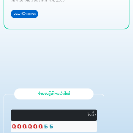
วันที่ 16 เดือน ธันวาคม พ.ศ. 2563
View
000998
จำนวนผู้เข้าชมเว็บไซต์
วันนี้ :