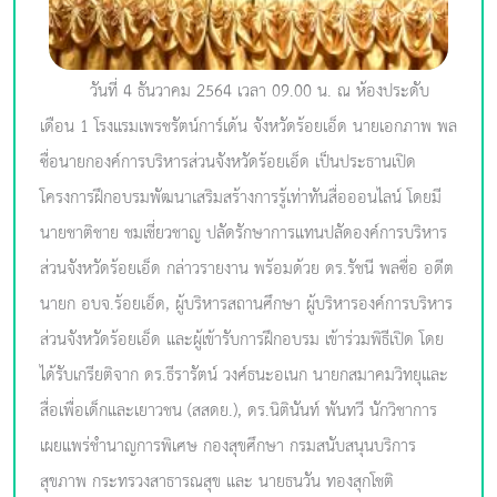
วันที่ 4 ธันวาคม 2564 เวลา 09.00 น. ณ ห้องประดับ
เดือน 1 โรงแรมเพรชรัตน์การ์เด้น จังหวัดร้อยเอ็ด นายเอกภาพ พล
ซื่อนายกองค์การบริหารส่วนจังหวัดร้อยเอ็ด เป็นประธานเปิด
โครงการฝึกอบรมพัฒนาเสริมสร้างการรู้เท่าทันสื่อออนไลน์ โดยมี
นายชาติชาย ชมเชี่ยวชาญ ปลัดรักษาการแทนปลัดองค์การบริหาร
ส่วนจังหวัดร้อยเอ็ด กล่าวรายงาน พร้อมด้วย ดร.รัชนี พลซื่อ อดีต
นายก อบจ.ร้อยเอ็ด, ผู้บริหารสถานศึกษา ผู้บริหารองค์การบริหาร
ส่วนจังหวัดร้อยเอ็ด และผู้เข้ารับการฝึกอบรม เข้าร่วมพิธีเปิด โดย
ได้รับเกรียติจาก ดร.ธีรารัตน์ วงศ์ธนะอเนก นายกสมาคมวิทยุและ
สื่อเพื่อเด็กและเยาวชน (สสดย.), ดร.นิตินันท์ พันทวี นักวิชาการ
เผยแพร่ชำนาญการพิเศษ กองสุขศึกษา กรมสนับสนุนบริการ
สุขภาพ กระทรวงสาธารณสุข และ นายธนวัน ทองสุกโชติ