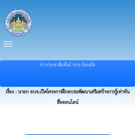
ข่าวประชาสัมพันธ์ อบจ.ร้อยเอ็ด
เรื่อง : นายก อบจ.เปิดโครงการฝึกอบรมพัฒนาเสริมสร้างการรู้เท่าทัน
สื่อออนไลน์