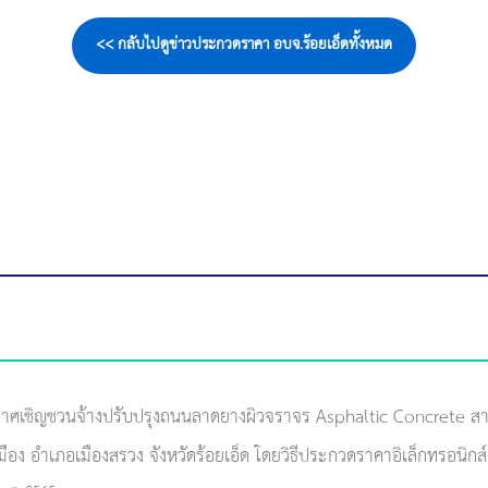
<< กลับไปดูข่าวประกวดราคา อบจ.ร้อยเอ็ดทั้งหมด
าศเชิญชวนจ้างปรับปรุงถนนลาดยางผิวจราจร Asphaltic Concrete สายบ
ือง อำเภอเมืองสรวง จังหวัดร้อยเอ็ด โดยวิธีประกวดราคาอิเล็กทรอนิกส์