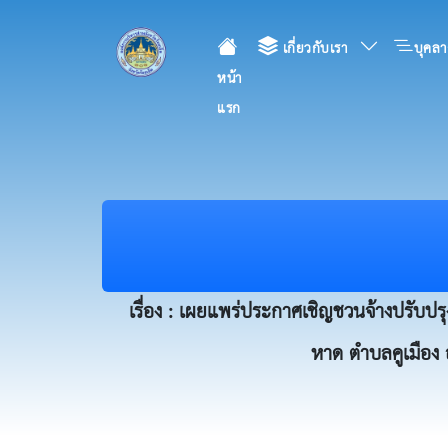
เกี่ยวกับเรา
บุคลา
หน้า
แรก
เรื่อง : เผยแพร่ประกาศเชิญชวนจ้างปรับป
หาด ตำบลคูเมือง อ