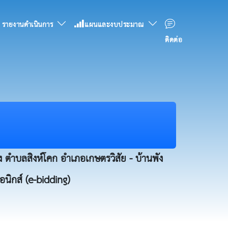
รายงานดำเนินการ
แผนและงบประมาณ
ติดต่อ
 ตำบลสิงห์โคก อำเภอเกษตรวิสัย - บ้านพัง
อนิกส์ (e-bidding)