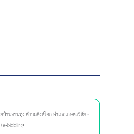
้านจานทุ่ง ตำบลสิงห์โคก อำเภอเกษตรวิสัย -
 (e-bidding)