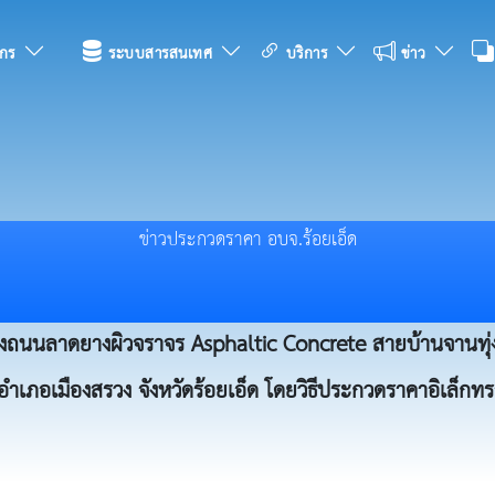
กร
ระบบสารสนเทศ
บริการ
ข่าว
ข่าวประกวดราคา อบจ.ร้อยเอ็ด
รุงถนนลาดยางผิวจราจร Asphaltic Concrete สายบ้านจานทุ่ง
ำเภอเมืองสรวง จังหวัดร้อยเอ็ด โดยวิธีประกวดราคาอิเล็กทร