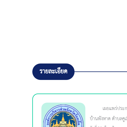
รายละเอียด
เผยแพร่ประก
บ้านพังหาด ตำบลคูเม