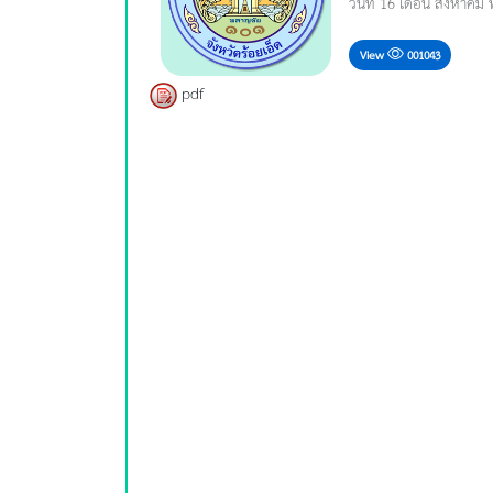
วันที่ 16 เดือน สิงหาคม
View
001043
pdf