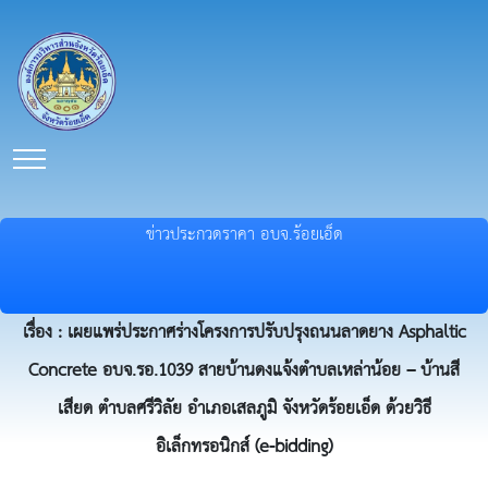
ข่าวประกวดราคา อบจ.ร้อยเอ็ด
เรื่อง : เผยแพร่ประกาศร่างโครงการปรับปรุงถนนลาดยาง Asphaltic
Concrete อบจ.รอ.1039 สายบ้านดงแจ้งตำบลเหล่าน้อย – บ้านสี
เสียด ตำบลศรีวิลัย อำเภอเสลภูมิ จังหวัดร้อยเอ็ด ด้วยวิธี
อิเล็กทรอนิกส์ (e-bidding)