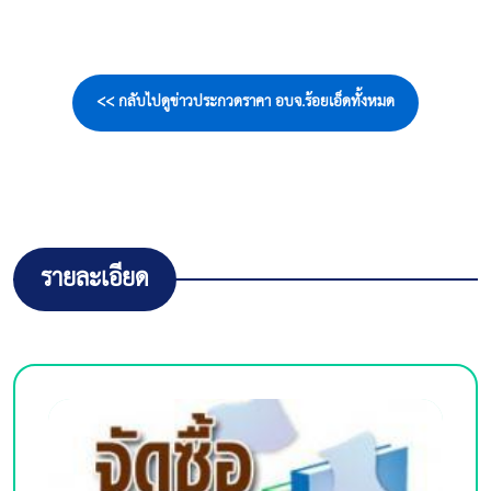
<< กลับไปดูข่าวประกวดราคา อบจ.ร้อยเอ็ดทั้งหมด
รายละเอียด