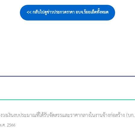
<< กลับไปดูข่าวประกวดราคา อบจ.ร้อยเอ็ดทั้งหมด
งวงเงินงบประมาณที่ได้รับจัดสรรและราคากลางในงานจ้างก่อสร้าง (บก
 พ.ศ. 2566