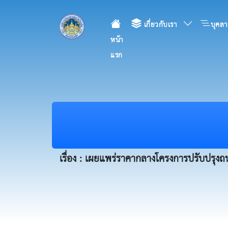
เกี่ยวกับเรา
บุคลา
หน้า
แรก
เรื่อง : เผยแพร่ราคากลางโครงการปรับปรุง