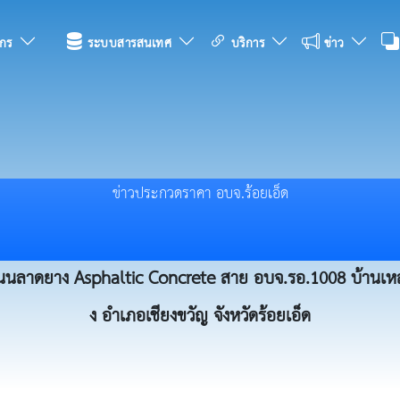
กร
ระบบสารสนเทศ
บริการ
ข่าว
ข่าวประกวดราคา อบจ.ร้อยเอ็ด
ถนนลาดยาง Asphaltic Concrete สาย อบจ.รอ.1008 บ้านเหล่าง
ง อำเภอเชียงขวัญ จังหวัดร้อยเอ็ด