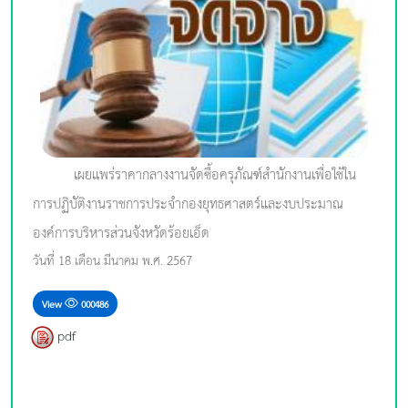
เผยแพร่ราคากลางงานจัดซื้อครุภัณฑ์สำนักงานเพื่อใช้ใน
การปฏิบัติงานราชการประจำกองยุทธศาสตร์และงบประมาณ
องค์การบริหารส่วนจังหวัดร้อยเอ็ด
วันที่ 18 เดือน มีนาคม พ.ศ. 2567
View
000486
pdf