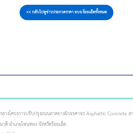
<< กลับไปดูข่าวประกวดราคา อบจ.ร้อยเอ็ดทั้งหมด
กลางโครงการปรับปรุงถนนลาดยางผิวจรคาจร Asphaltic Concrete ส
าดี อำเภอโพนทอง จังหวัดร้อยเอ็ด