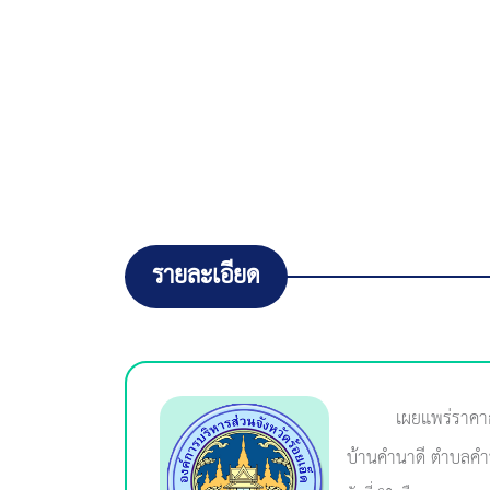
รายละเอียด
เผยแพร่ราคา
บ้านคำนาดี ตำบลคำน