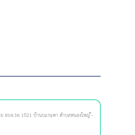
าย อบจ.รอ 1021 บ้านบะกะตา ตำบลหนองใหญ่ ื-