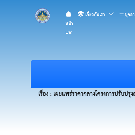
เกี่ยวกับเรา
บุคลา
หน้า
แรก
เรื่อง : เผยแพร่ราคากลางโครงการปรับป