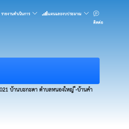
รายงานดำเนินการ
แผนและงบประมาณ
ติดต่อ
1021 บ้านบะกะตา ตำบลหนองใหญ่ ื-บ้านคำ