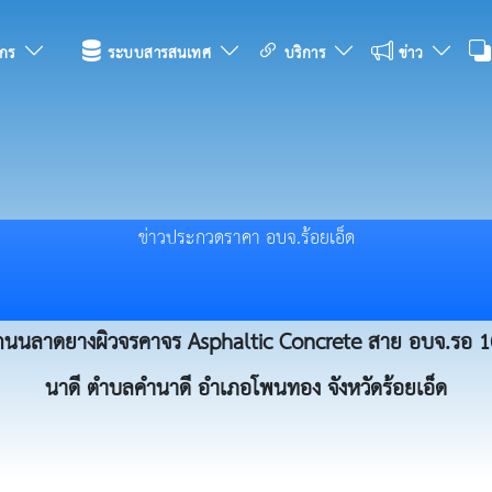
กร
ระบบสารสนเทศ
บริการ
ข่าว
ข่าวประกวดราคา อบจ.ร้อยเอ็ด
รุงถนนลาดยางผิวจรคาจร Asphaltic Concrete สาย อบจ.รอ 
นาดี ตำบลคำนาดี อำเภอโพนทอง จังหวัดร้อยเอ็ด