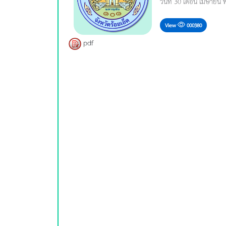
วันที่ 30 เดือน เมษายน 
View
000380
pdf