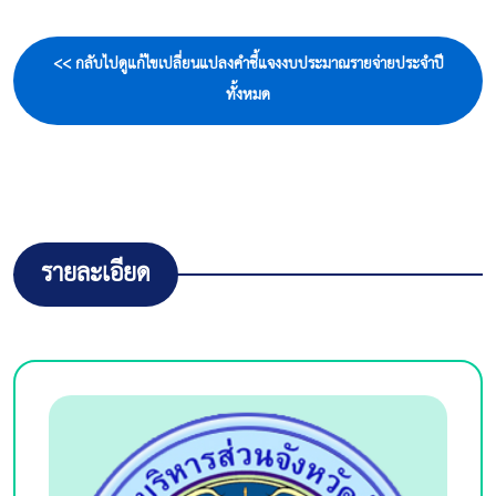
<< กลับไปดูแก้ไขเปลี่ยนแปลงคำชี้แจงงบประมาณรายจ่ายประจำปี
ทั้งหมด
รายละเอียด