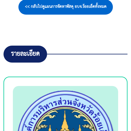
<< กลับไปดูแผนการจัดหาพัสดุ อบจ.ร้อยเอ็ดทั้งหมด
รายละเอียด