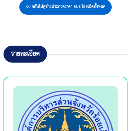
<< กลับไปดูข่าวประกวดราคา อบจ.ร้อยเอ็ดทั้งหมด
รายละเอียด