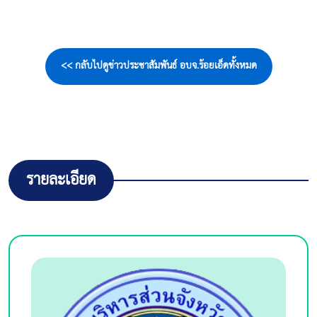
<< กลับไปดูข่าวประชาสัมพันธ์ อบจ.ร้อยเอ็ดทั้งหมด
รายละเอียด