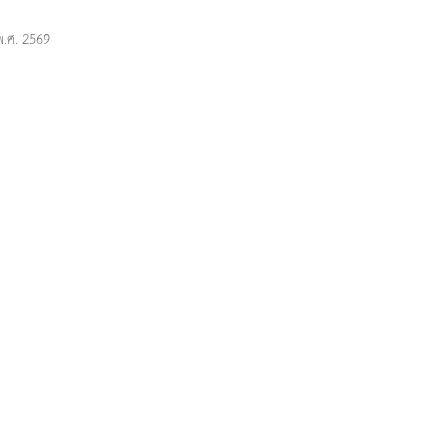
พ.ศ. 2569