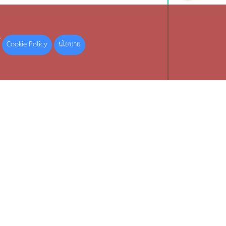
Cookie Policy
นโยบาย
้