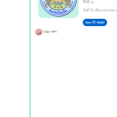
ตั้งที่ ๑
วันที่ 05 เดือน มกราคม 
View
000287
ประกาศฯ