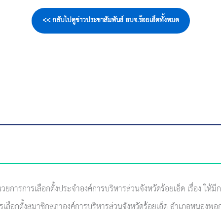
<< กลับไปดูข่าวประชาสัมพันธ์ อบจ.ร้อยเอ็ดทั้งหมด
วยการการเลือกตั้งประจำองค์การบริหารส่วนจังหวัดร้อยเอ็ด เรื่อง ให้มี
มีการเลือกตั้งสมาชิกสภาองค์การบริหารส่วนจังหวัดร้อยเอ็ด อำเภอหนองพอก