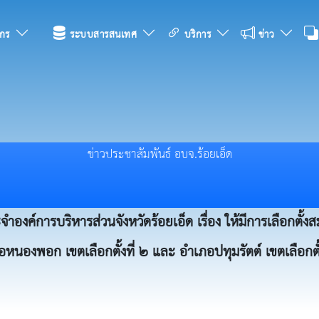
กร
ระบบสารสนเทศ
บริการ
ข่าว
ข่าวประชาสัมพันธ์ อบจ.ร้อยเอ็ด
จำองค์การบริหารส่วนจังหวัดร้อยเอ็ด เรื่อง ให้มีการเลือกตั้
หนองพอก เขตเลือกตั้งที่ ๒ และ อำเภอปทุมรัตต์ เขตเลือกตั้