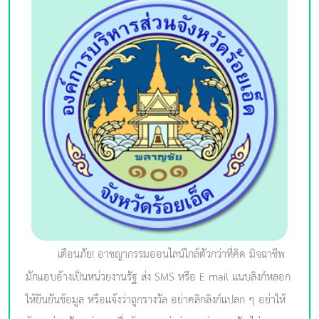
เตือนภัย! อาชญากรรมออนไลน์ใกล้ตัวกว่าที่คิด มิจฉาชีพ
มักแอบอ้างเป็นหน่วยงานรัฐ ส่ง SMS หรือ E-mail แนบลิงก์หลอก
ให้ยืนยันข้อมูล หรือแจ้งว่าถูกรางวัล อย่าคลิกลิงก์แปลก ๆ อย่าให้