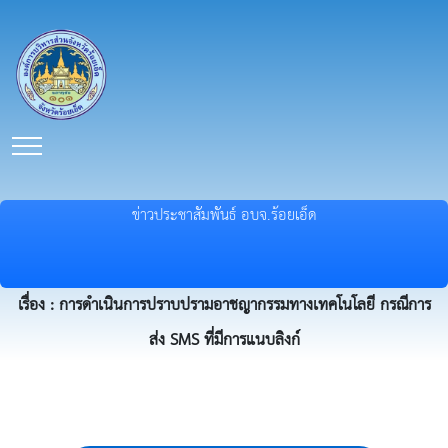
ข่าวประชาสัมพันธ์ อบจ.ร้อยเอ็ด
เรื่อง : การดำเนินการปราบปรามอาชญากรรมทางเทคโนโลยี กรณีการ
ส่ง SMS ที่มีการแนบลิงก์