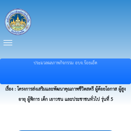
ประมวลผลภาพกิจกรรม อบจ.ร้อยเอ็ด
เรื่อง : โครงการส่งเสริมและพัฒนาคุณภาพชีวิตสตรี ผู้ด้อยโอกาส ผู้สูง
อายุ ผู้พิการ เด็ก เยาวชน และประชาชนทั่วไป รุ่นที่ 5