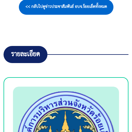
<< กลับไปดูข่าวประชาสัมพันธ์ อบจ.ร้อยเอ็ดทั้งหมด
รายละเอียด