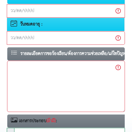
วันหมดอายุ :
รายละเอียดการขอร้องเรียน/ต้องการความช่วยเหลือ/แก้ไขปัญหา:
เอกสารประกอบ
(ถ้ามี)
: