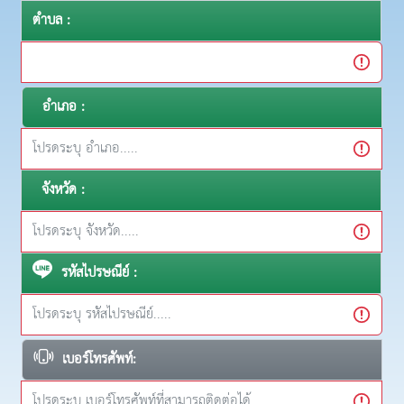
ตำบล :
อำเภอ :
จังหวัด :
รหัสไปรษณีย์ :
เบอร์โทรศัพท์: