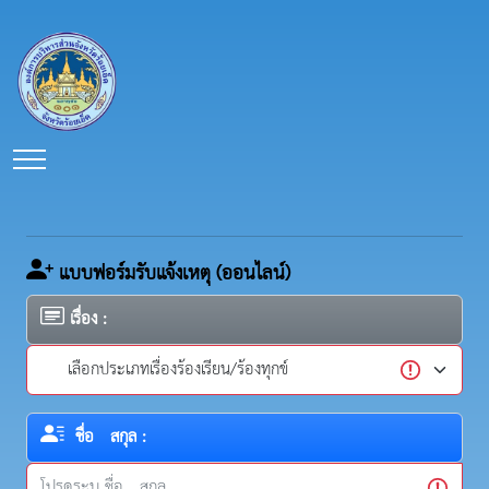
แบบฟอร์มรับแจ้งเหตุ (ออนไลน์)
เรื่อง :
ชื่อ - สกุล :