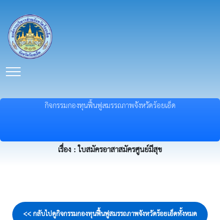
กิจกรรมกองทุนฟื้นฟูสมรรถภาพจังหวัดร้อยเอ็ด
เรื่อง : ใบสมัครอาสาสมัครศูนย์มีสุข
<< กลับไปดูกิจกรรมกองทุนฟื้นฟูสมรรถภาพจังหวัดร้อยเอ็ดทั้งหมด