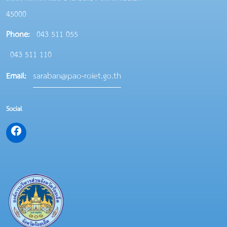
45000
Phone:
043 511 055
043 511 110
saraban@pao-roiet.go.th
Email:
Social