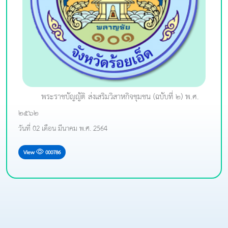
พระราชบัญญัติ ส่งเสริมวิสาหกิจชุมชน (ฉบับที่ ๒) พ.ศ.
๒๕๖๒
วันที่ 02 เดือน มีนาคม พ.ศ. 2564
View
000786