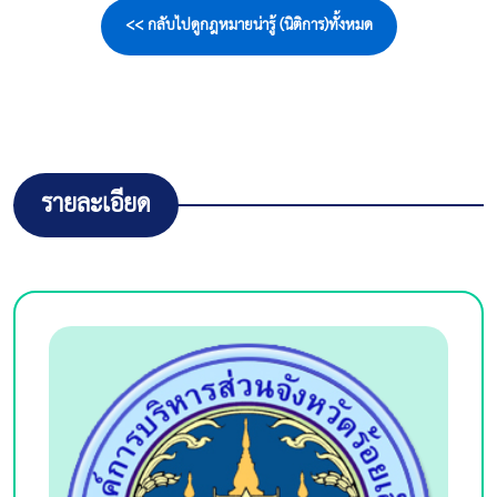
<< กลับไปดูกฎหมายน่ารู้ (นิติการ)ทั้งหมด
รายละเอียด