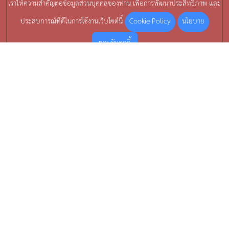
เราให้ความสำคัญต่อข้อมูลส่วนบุคคลของท่าน เพื่อการพัฒนาประสิทธิภาพ และ
Cookie Policy
นโยบาย
ประสบการณ์ที่ดีในการใช้งานเว็บไซต์นี้
ยอมรับคุกกี้