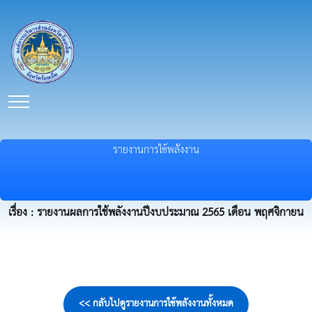
รายงานการใช้พลังงาน
เรื่อง : รายงานผลการใช้พลังงานปีงบประมาณ 2565 เดือน พฤศจิกายน
<< กลับไปดูรายงานการใช้พลังงานทั้งหมด