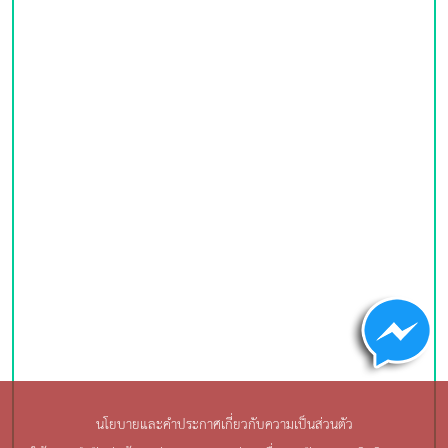
นโยบายและคำประกาศเกี่ยวกับความเป็นส่วนตัว