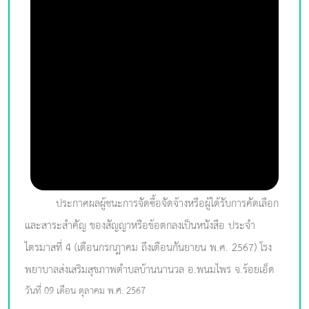
ประกาศผลผู้ชนะการจัดซื้อจัดจ้างหรือผู้ได้รับการคัดเลือก
และสาระสำคัญ ของสัญญาหรือข้อตกลงเป็นหนังสือ ประจำ
ไตรมาสที่ 4 (เดือนกรกฎาคม ถึงเดือนกันยายน พ.ศ. 2567) โรง
พยาบาลส่งเสริมสุขภาพตำบลบ้านนานวล อ.พนมไพร จ.ร้อยเอ็ด
วันที่ 09 เดือน ตุลาคม พ.ศ. 2567