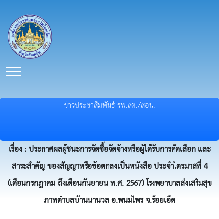
ข่าวประชาสัมพันธ์ รพ.สต./สอน.
เรื่อง : ประกาศผลผู้ชนะการจัดซื้อจัดจ้างหรือผู้ได้รับการคัดเลือก และ
สาระสำคัญ ของสัญญาหรือข้อตกลงเป็นหนังสือ ประจำไตรมาสที่ 4
(เดือนกรกฎาคม ถึงเดือนกันยายน พ.ศ. 2567) โรงพยาบาลส่งเสริมสุข
ภาพตำบลบ้านนานวล อ.พนมไพร จ.ร้อยเอ็ด